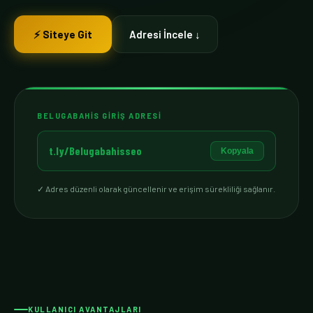
⚡ Siteye Git
Adresi İncele ↓
BELUGABAHIS GIRIŞ ADRESI
t.ly/Belugabahisseo
Kopyala
✓ Adres düzenli olarak güncellenir ve erişim sürekliliği sağlanır.
KULLANICI AVANTAJLARI