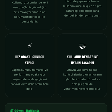
biçimde yapılandırılması,
Kullanıcı oturumları ve veri
kullanım sürekliliği ve erişim
akışı, bağlantı güvenliğini
kararlılığı açısından daha
artırmaya yardımcı olan
dengeli bir deneyim sunar.
koruma protokolleri ile
desteklenir.
⚡
🤝
HIZ ODAKLI SUNUCU
KULLANIM DENGESINE
YAPISI
UYGUN TASARIM
Dağıtık sunucu mimarisi ve
Arayüz yapısı ve hesap
performans odaklı yapı
kontrol alanları, kullanıcıların
sayesinde sayfa geçişleri
işlemlerini daha düzenli ve
daha akıcı ve daha stabil hale
anlaşılır şekilde
gelir.
yönetmesine yardımcı olur.
🔐 Güvenli Bağlantı