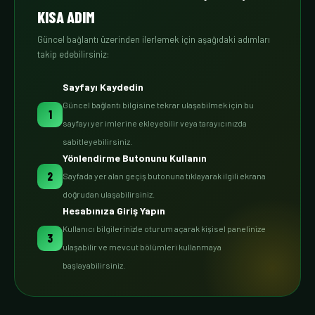
KISA ADIM
Güncel bağlantı üzerinden ilerlemek için aşağıdaki adımları
takip edebilirsiniz:
Sayfayı Kaydedin
Güncel bağlantı bilgisine tekrar ulaşabilmek için bu
1
sayfayı yer imlerine ekleyebilir veya tarayıcınızda
sabitleyebilirsiniz.
Yönlendirme Butonunu Kullanın
2
Sayfada yer alan geçiş butonuna tıklayarak ilgili ekrana
doğrudan ulaşabilirsiniz.
Hesabınıza Giriş Yapın
Kullanıcı bilgilerinizle oturum açarak kişisel panelinize
3
ulaşabilir ve mevcut bölümleri kullanmaya
başlayabilirsiniz.